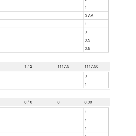
1
0 ΑΑ
1
0
0.5
0.5
1 / 2
1117.5
1117.50
0
1
0 / 0
0
0.00
1
1
1