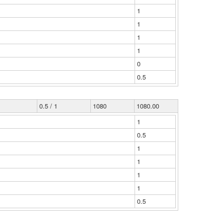
1
1
1
1
0
0.5
0.5 / 1
1080
1080.00
1
0.5
1
1
1
1
0.5