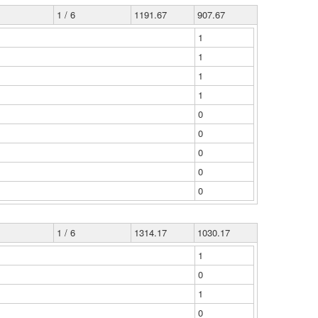
1 / 6
1191.67
907.67
1
1
1
1
0
0
0
0
0
1 / 6
1314.17
1030.17
1
0
1
0