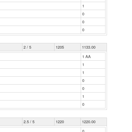
1
0
0
0
2 / 5
1205
1133.00
1 ΑΑ
1
1
0
0
1
0
2.5 / 5
1220
1220.00
0