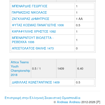
ΜΠΕΝΑΡΔΗΣ ΓΕΩΡΓΙΟΣ
1
ΠΑΡΝΑΣΣΑΣ ΝΙΚΟΛΑΟΣ
1
ΖΑΓΚΛΑΡΑΣ ΔΗΜΗΤΡΙΟΣ
1 ΑΑ
ΦΥΤΑΣ ΚΟΣΜΑΣ ΠΑΝΑΓΙΩΤΗΣ 1006
0.5
ΚΑΡΑΦΥΛΛΗΣ ΧΡΗΣΤΟΣ 1092
1
ΜΠΕΝΑΡΝΤΟΥΤ ΒΙΟΛΕΤΤΑ -
1
ΡΕΒΕΚΚΑ 1006
ΑΠΟΣΤΟΛΑΤΟΣ ΘΑΛΗΣ 1473
0
Attica Teams
Youth
0.5 / 1
1409
6.40
Championship
2018
ΔΑΒΙΛΛΑΣ ΚΩΝΣΤΑΝΤΙΝΟΣ 1409
0.5
Επιστροφή στην Ελληνική Σκακιστική Ομοσπονδία
©
Andreas Andreou
2012-2026 [P]