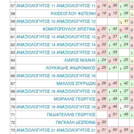
18
36
40
57
ΑΝΑΞΙΟΛΟΓΗΤΟΣ 11 ΑΝΑΞΙΟΛΟΓΗΤΟΣ 11
0
0
1
0
19
15
39
58
ΚΙΟΣΕΟΓΛΟΥ ΦΩΤΕΙΝΗ
0
0
1
41
59
ΑΝΑΞΙΟΛΟΓΗΤΟΣ 12 ΑΝΑΞΙΟΛΟΓΗΤΟΣ 12
½
0
20
40
16
60
ΚΟΜΗΤΟΠΟΥΛΟΥ ΧΡΙΣΤΙΝΑ
0
1
0
0
21
37
43
61
ΑΝΑΞΙΟΛΟΓΗΤΟΣ 13 ΑΝΑΞΙΟΛΟΓΗΤΟΣ 13
0
0
1
0
22
42
24
62
ΑΝΑΞΙΟΛΟΓΗΤΟΣ 14 ΑΝΑΞΙΟΛΟΓΗΤΟΣ 14
0
1
1
0
23
39
63
ΑΝΑΞΙΟΛΟΓΗΤΟΣ 15 ΑΝΑΞΙΟΛΟΓΗΤΟΣ 15
0
1
1
24
18
25
64
ΛΙΑΡΟΣ ΜΙΧΑΗΛ
1
0
1
25
41
23
65
ΛΟΥΚΑΪΔΗΣ ΑΝΔΡΟΝΙΚΟΣ
0
1
1
0
66
ΑΝΑΞΙΟΛΟΓΗΤΟΣ 16 ΑΝΑΞΙΟΛΟΓΗΤΟΣ 16
0
26
45
42
67
ΜΑΛΛΙΟΣ ΣΠΥΡΙΔΩΝ
0
0
1
1
27
43
37
68
ΑΝΑΞΙΟΛΟΓΗΤΟΣ 18 ΑΝΑΞΙΟΛΟΓΗΤΟΣ 18
0
1
1
0
28
49
30
69
ΜΟΙΡΑΛΗΣ ΓΕΩΡΓΙΟΣ
0
1
1
0
29
46
53
70
ΑΝΑΞΙΟΛΟΓΗΤΟΣ 19 ΑΝΑΞΙΟΛΟΓΗΤΟΣ 19
0
0
+
0
51
49
71
ΠΑΔΙΑΤΕΛΛΗΣ ΓΕΩΡΓΙΟΣ
0
1
1
30
72
ΠΑΓΚΑΛΗ ΔΕΣΠΟΙΝΑ
0
31
50
55
73
ΑΝΑΞΙΟΛΟΓΗΤΟΣ 21 ΑΝΑΞΙΟΛΟΓΗΤΟΣ 21
0
0
0
0