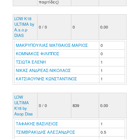
παρτίδες)
LOW K18
ULTIMA by
0 / 0
0
0.00
A.s.o.p
DIAS
ΜΑΚΡΥΠΟΥΛΙΑΣ ΜΑΤΘΑΙΟΣ-ΜΑΡΙΟΣ
0
ΚΟΜΝΑΚΟΣ ΦΙΛΙΠΠΟΣ
0
ΤΣΙΩΤΑ ΕΛΕΝΗ
1
ΝΙΚΑΣ ΑΝΔΡΕΑΣ-ΝΙΚΟΛΑΟΣ
1
ΚΑΤΣΙΑΟΥΝΗΣ ΚΩΝΣΤΑΝΤΙΝΟΣ
1
LOW
ULTIMA
0 / 0
839
0.00
K18 by
Asop Dias
ΤΑΦΑΚΗΣ ΒΑΣΙΛΕΙΟΣ
1
ΤΣΙΜΒΡΑΚΙΔΗΣ ΑΛΕΞΑΝΔΡΟΣ
0.5