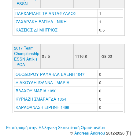
- ESSN
ΠΑΡΧΑΡΙΔΗΣ ΤΡΙΑΝΤΑΦΥΛΛΟΣ
1
ΖΑΧΑΡΑΚΗ ΕΛΠΙΔΑ - ΝΙΚΗ
1
ΚΑΣΣΙΟΣ ΔΗΜΗΤΡΙΟΣ
0.5
2017 Team
Championship
0 / 5
1116.8
-38.00
ESSN Attikis
- POA
ΘΕΟΔΩΡΟΥ ΡΑΦΑΗΛΑ ΕΛΕΝΗ 1047
0
ΔΙΑΚΟΥΛΗ ΙΩΑΝΝΑ - ΜΑΡΙΑ
0
ΒΛΑΧΟΥ ΜΑΡΙΑ 1050
0
ΚΥΡΙΑΖΗ ΣΜΑΡΑΓΔΑ 1354
0
ΚΑΡΑΘΑΝΑΣΗ ΕΙΡΗΝΗ 1499
0
Επιστροφή στην Ελληνική Σκακιστική Ομοσπονδία
©
Andreas Andreou
2012-2026 [P]