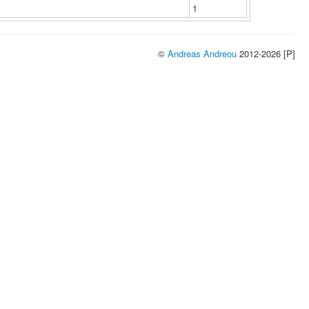
1
©
Andreas Andreou
2012-2026 [P]