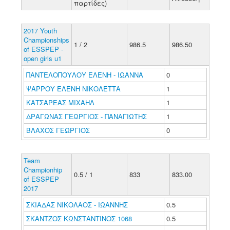
παρτίδες)
2017 Youth
Championships
1 / 2
986.5
986.50
of ESSPEP -
open girls u1
ΠΑΝΤΕΛΟΠΟΥΛΟΥ ΕΛΕΝΗ - ΙΩΑΝΝΑ
0
ΨΑΡΡΟΥ ΕΛΕΝΗ ΝΙΚΟΛΕΤΤΑ
1
ΚΑΤΣΑΡΕΑΣ ΜΙΧΑΗΛ
1
ΔΡΑΓΩΝΑΣ ΓΕΩΡΓΙΟΣ - ΠΑΝΑΓΙΩΤΗΣ
1
ΒΛΑΧΟΣ ΓΕΩΡΓΙΟΣ
0
Team
Championhip
0.5 / 1
833
833.00
of ESSPEP
2017
ΣΚΙΑΔΑΣ ΝΙΚΟΛΑΟΣ - ΙΩΑΝΝΗΣ
0.5
ΣΚΑΝΤΖΟΣ ΚΩΝΣΤΑΝΤΙΝΟΣ 1068
0.5