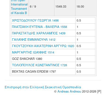
International
6 / 9
1549.33
18.00
Tournament
of Kavala B
ΧΡΙΣΤΟΔΟΥΛΟΥ ΓΕΩΡΓΙΑ 1496
0.5
ΠΛΑΤΣΑΚΗ ΕΥΓΕΝΙΑ - ΒΑΛΕΡΙΑ 1558
1
ΠΑΡΑΣΤΑΤΙΔΗΣ ΧΑΡΑΛΑΜΠΟΣ 1439
0.5
ΓΑΛΑΝΗΣ ΕΜΜΑΝΟΥΗΛ 1412
1
ΓΚΟΥΤΖΟΥΚΗ ΑΙΚΑΤΕΡΙΝΗ ΑΡΓΥΡΩ 1620
0.5
ΜΑΡΓΑΡΙΤΗΣ ΙΩΑΝΝΗΣ 1514
1
GOZ SHACHAR 1380
0.5
ΤΟΛΙΟΠΟΥΛΟΣ ΚΩΝΣΤΑΝΤΙΝΟΣ 1728
0.5
BEKTAS CAGAN ERDEM 1797
0.5
Επιστροφή στην Ελληνική Σκακιστική Ομοσπονδία
©
Andreas Andreou
2012-2026 [P]