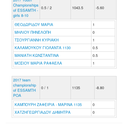
Championships
0.5 / 2
1043.5
-5.60
of ESSAMTH -
girls 8-10
ΘΕΟΔΩΡΙΔΟΥ ΜΑΡΙΑ
1
ΜΗΛΙΟΥ ΠΗΝΕΛΟΠΗ
0
ΤΣΟΥΡΓΙΑΝΝΗ ΚΥΡΙΑΚΗ
1
ΚΑΛΑΜΟΥΚΟΥ ΓΙΟΛΑΝΤΑ 1130
0.5
ΜΑΝΙΑΤΗ ΚΩΝΣΤΑΝΤΙΝΑ
0.5
ΜΟΣΙΟΥ ΜΑΡΙΑ ΡΑΦΑΕΛΑ
1
2017 team
championship
0 / 1
1135
-8.80
of ESSAMTH
POA
ΚΑΜΠΟΥΡΗ ΖΑΦΕΙΡΙΑ - ΜΑΡΙΝΑ 1135
0
ΧΑΤΖΗΓΕΩΡΓΙΑΔΟΥ ΔΗΜΗΤΡΑ
0