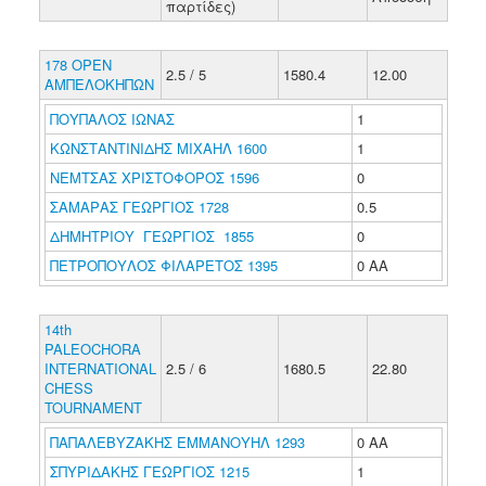
παρτίδες)
178 OPEN
2.5 / 5
1580.4
12.00
ΑΜΠΕΛΟΚΗΠΩΝ
ΠΟΥΠΑΛΟΣ ΙΩΝΑΣ
1
ΚΩΝΣΤΑΝΤΙΝΙΔΗΣ ΜΙΧΑΗΛ 1600
1
ΝΕΜΤΣΑΣ ΧΡΙΣΤΟΦΟΡΟΣ 1596
0
ΣΑΜΑΡΑΣ ΓΕΩΡΓΙΟΣ 1728
0.5
ΔΗΜΗΤΡΙΟΥ ΓΕΩΡΓΙΟΣ 1855
0
ΠΕΤΡΟΠΟΥΛΟΣ ΦΙΛΑΡΕΤΟΣ 1395
0 ΑΑ
14th
PALEOCHORA
INTERNATIONAL
2.5 / 6
1680.5
22.80
CHESS
TOURNAMENT
ΠΑΠΑΛΕΒΥΖΑΚΗΣ ΕΜΜΑΝΟΥΗΛ 1293
0 ΑΑ
ΣΠΥΡΙΔΑΚΗΣ ΓΕΩΡΓΙΟΣ 1215
1