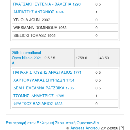
ΠΛΑΤΣΑΚΗ ΕΥΓΕΝΙΑ - ΒΑΛΕΡΙΑ 1293
0.5
ΑΜΠΑΤΖΗΣ ΑΝΤΩΝΙΟΣ 1824
1
YRJOLA JOUNI 2307
0
WIESMANN DOMINIQUE 1963
0
SIELICKI TOMASZ 1905
0
28th International
Open Nikaia 2021
2.5 / 5
1758.6
43.50
A
ΠΑΠΑΧΡΙΣΤΟΥΔΗΣ ΑΝΑΣΤΑΣΙΟΣ 1771
0.5
ΧΑΡΤΟΦΥΛΑΚΑΣ ΣΠΥΡΙΔΩΝ 1754
0.5
ΔΕΛΗ ΕΛΕΑΝΝΑ ΡΑΤΖΒΙΚΑ 1705
0.5
ΤΣΟΜΗΣ ΔΗΜΗΤΡΙΟΣ 1735
1
ΦΡΑΓΚΟΣ ΒΑΣΙΛΕΙΟΣ 1828
0
Επιστροφή στην Ελληνική Σκακιστική Ομοσπονδία
©
Andreas Andreou
2012-2026 [P]