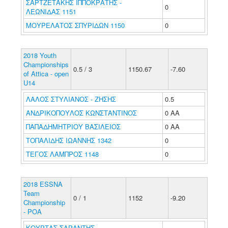
ΣΑΡΤΖΕΤΑΚΗΣ ΙΠΠΟΚΡΑΤΗΣ -
0
ΛΕΩΝΙΔΑΣ 1151
ΜΟΥΡΕΛΑΤΟΣ ΣΠΥΡΙΔΩΝ 1150
0
2018 Youth
Championships
0.5 / 3
1150.67
-7.60
of Attica - open
U14
ΛΑΛΟΣ ΣΤΥΛΙΑΝΟΣ - ΖΗΣΗΣ
0.5
ΑΝΔΡΙΚΟΠΟΥΛΟΣ ΚΩΝΣΤΑΝΤΙΝΟΣ
0 ΑΑ
ΠΑΠΑΔΗΜΗΤΡΙΟΥ ΒΑΣΙΛΕΙΟΣ
0 ΑΑ
ΤΟΠΑΛΙΔΗΣ ΙΩΑΝΝΗΣ 1342
0
ΤΕΓΟΣ ΛΑΜΠΡΟΣ 1148
0
2018 ESSNA
Team
0 / 1
1152
-9.20
Championship
- POA
ΚΟΥΡΤΑΣ ΣΑΡΑΝΤΗΣ -