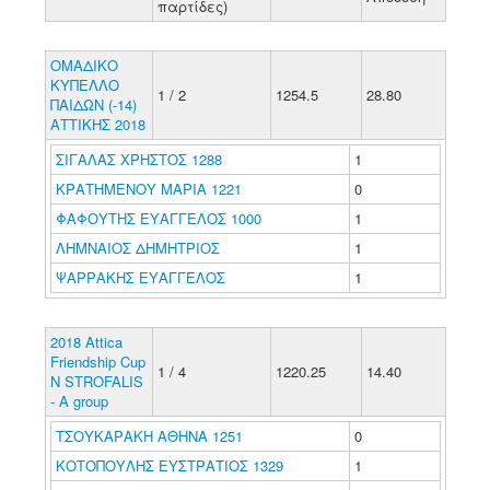
παρτίδες)
ΟΜΑΔΙΚΟ
ΚΥΠΕΛΛΟ
1 / 2
1254.5
28.80
ΠΑΙΔΩΝ (-14)
ΑΤΤΙΚΗΣ 2018
ΣΙΓΑΛΑΣ ΧΡΗΣΤΟΣ 1288
1
ΚΡΑΤΗΜΕΝΟΥ ΜΑΡΙΑ 1221
0
ΦΑΦΟΥΤΗΣ ΕΥΑΓΓΕΛΟΣ 1000
1
ΛΗΜΝΑΙΟΣ ΔΗΜΗΤΡΙΟΣ
1
ΨΑΡΡΑΚΗΣ ΕΥΑΓΓΕΛΟΣ
1
2018 Attica
Friendship Cup
1 / 4
1220.25
14.40
N STROFALIS
- A group
ΤΣΟΥΚΑΡΑΚΗ ΑΘΗΝΑ 1251
0
ΚΟΤΟΠΟΥΛΗΣ ΕΥΣΤΡΑΤΙΟΣ 1329
1