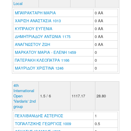
Local
ΜΠΑΪΡΑΚΤΑΡΗ ΜΑΡΙΑ
0 ΑΑ
ΧΑΡΙΣΗ ΑΝΑΣΤΑΣΙΑ 1013
0 ΑΑ
ΚΥΠΡΑΙΟΥ ΕΥΓΕΝΙΑ
0 ΑΑ
ΔΗΜΗΤΡΙΑΔΟΥ ΑΝΤΩΝΙΑ 1175
0 ΑΑ
ΑΝΑΓΝΩΣΤΟΥ ΖΩΗ
0 ΑΑ
ΜΑΡΚΑΤΟΥ ΜΑΡΙΑ - ΕΛΕΝΗ 1459
0
ΠΑΤΕΡΑΚΗ ΚΛΕΟΠΑΤΡΑ 1166
0
ΜΑΥΡΙΔΟΥ ΧΡΙΣΤΙΝΑ 1246
0
4th
International
Open
1.5 / 6
1117.17
28.80
'Vardaris' 2nd
group
ΠΕΧΛΙΒΑΝΙΔΗΣ ΑΣΤΕΡΙΟΣ
1
ΤΟΠΑΛΤΖΙΚΗΣ ΓΕΩΡΓΙΟΣ 1009
0.5