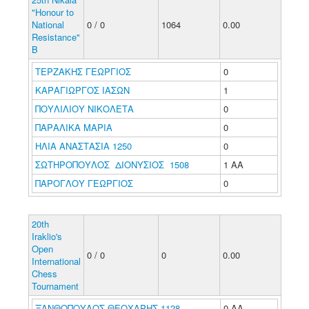
"Honour to
National
0 / 0
1064
0.00
Resistance"
B
ΤΕΡΖΑΚΗΣ ΓΕΩΡΓΙΟΣ
0
ΚΑΡΑΓΙΩΡΓΟΣ ΙΑΣΩΝ
1
ΠΟΥΛΙΛΙΟΥ ΝΙΚΟΛΕΤΑ
0
ΠΑΡΑΛΙΚΑ ΜΑΡΙΑ
0
ΗΛΙΑ ΑΝΑΣΤΑΣΙΑ 1250
0
ΣΩΤΗΡΟΠΟΥΛΟΣ ΔΙΟΝΥΣΙΟΣ 1508
1 ΑΑ
ΠΑΡΟΓΛΟΥ ΓΕΩΡΓΙΟΣ
0
20th
Iraklio's
Open
0 / 0
0
0.00
International
Chess
Tournament
ΞΑΝΘΟΠΟΥΛΟΣ ΘΕΟΧΑΡΗΣ 1128
0 ΑΑ