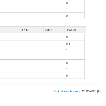
0
1
0
1.5 / 5
905.4
-102.00
0
0.5
1
1
0
1
0
©
Andreas Andreou
2012-2026 [P]