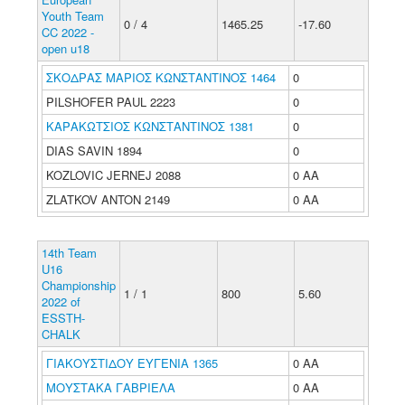
Youth Team
0 / 4
1465.25
-17.60
CC 2022 -
open u18
ΣΚΟΔΡΑΣ ΜΑΡΙΟΣ ΚΩΝΣΤΑΝΤΙΝΟΣ 1464
0
PILSHOFER PAUL 2223
0
ΚΑΡΑΚΩΤΣΙΟΣ ΚΩΝΣΤΑΝΤΙΝΟΣ 1381
0
DIAS SAVIN 1894
0
KOZLOVIC JERNEJ 2088
0 ΑΑ
ZLATKOV ANTON 2149
0 ΑΑ
14th Team
U16
Championship
1 / 1
800
5.60
2022 of
ESSTH-
CHALK
ΓΙΑΚΟΥΣΤΙΔΟΥ ΕΥΓΕΝΙΑ 1365
0 ΑΑ
ΜΟΥΣΤΑΚΑ ΓΑΒΡΙΕΛΑ
0 ΑΑ