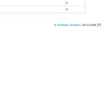
0
0
©
Andreas Andreou
2012-2026 [P]