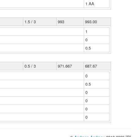
1 ΑΑ
1.5 / 3
993
993.00
1
0
0.5
0.5 / 3
971.667
687.67
0
0.5
0
0
0
0