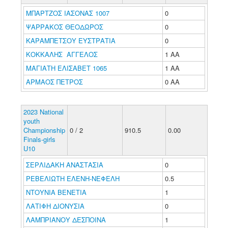
ΜΠΑΡΤΖΟΣ ΙΑΣΟΝΑΣ 1007
0
ΨΑΡΡΑΚΟΣ ΘΕΟΔΩΡΟΣ
0
ΚΑΡΑΜΠΕΤΣΟΥ ΕΥΣΤΡΑΤΙΑ
0
ΚΟΚΚΑΛΗΣ ΑΓΓΕΛΟΣ
1 ΑΑ
ΜΑΓΙΑΤΗ ΕΛΙΣΑΒΕΤ 1065
1 ΑΑ
ΑΡΜΑΟΣ ΠΕΤΡΟΣ
0 ΑΑ
2023 National
youth
Championship
0 / 2
910.5
0.00
Finals-girls
U10
ΣΕΡΛΙΔΑΚΗ ΑΝΑΣΤΑΣΙΑ
0
ΡΕΒΕΛΙΩΤΗ ΕΛΕΝΗ-ΝΕΦΕΛΗ
0.5
ΝΤΟΥΝΙΑ ΒΕΝΕΤΙΑ
1
ΛΑΤΙΦΗ ΔΙΟΝΥΣΙΑ
0
ΛΑΜΠΡΙΑΝΟΥ ΔΕΣΠΟΙΝΑ
1