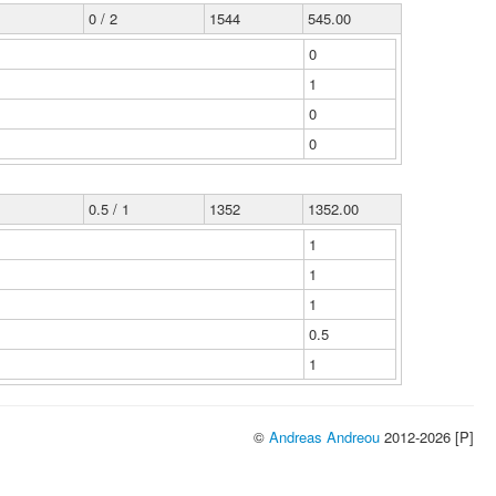
0 / 2
1544
545.00
0
1
0
0
0.5 / 1
1352
1352.00
1
1
1
0.5
1
©
Andreas Andreou
2012-2026 [P]