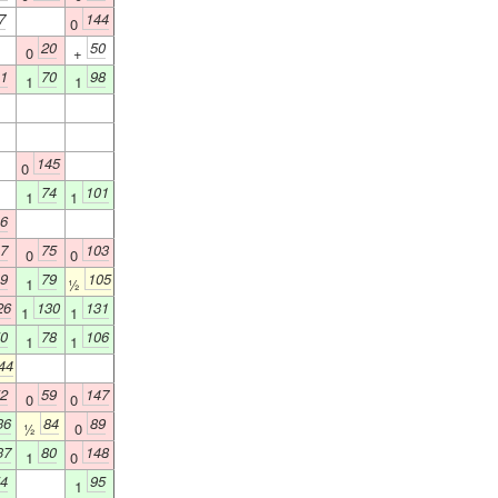
7
144
0
20
50
0
+
1
70
98
1
1
145
0
74
101
1
1
6
7
75
103
0
0
9
79
105
1
½
26
130
131
1
1
0
78
106
1
1
44
2
59
147
0
0
36
84
89
½
0
37
80
148
1
0
4
95
1