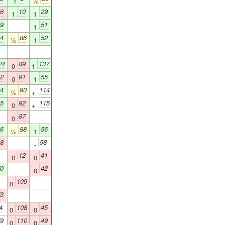
1
½
6
10
29
1
1
9
51
1
4
86
52
½
1
24
89
137
0
1
2
91
55
0
1
4
90
114
½
+
5
92
115
0
+
87
0
6
88
56
½
1
8
58
-
12
41
0
0
0
42
0
109
0
3
4
108
45
0
0
9
110
49
0
0