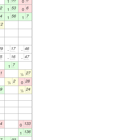
1
0
2
53
6
1
0
4
56
7
1
1
12
29
17
46
-
-
5
16
47
-
-
7
1
1
27
½
2
28
½
0
9
24
½
4
133
0
136
1
7
93