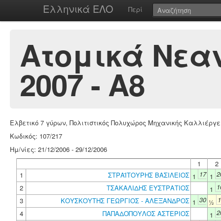
Ελληνικά ΕΛΟ
Περί
Ατομικά Νεα
2007 - Α8
Ελβετικό 7 γύρων, Πολιτιστικός Πολυχώρος Μηχανικής Καλλιέργε
Κωδικός: 107/217
Ημ/νίες: 21/12/2006 - 29/12/2006
1
2
17
2
1
ΣΤΡΑΪΤΟΥΡΗΣ ΒΑΣΙΛΕΙΟΣ
1
1
1
2
ΤΣΑΚΑΛΙΔΗΣ ΕΥΣΤΡΑΤΙΟΣ
1
30
1
3
ΚΟΥΣΚΟΥΤΗΣ ΓΕΩΡΓΙΟΣ - ΑΛΕΞΑΝΔΡΟΣ
1
½
2
4
ΠΑΠΑΔΟΠΟΥΛΟΣ ΑΣΤΕΡΙΟΣ
1