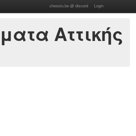
chesstu.be @ discord
Login
ματα Αττικής