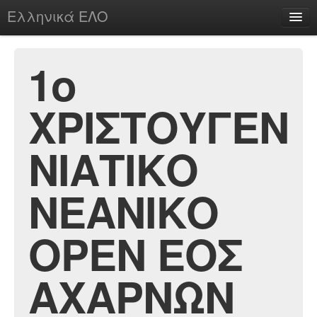
Ελληνικά ΕΛΟ
Περί
1ο
ΧΡΙΣΤΟΥΓΕΝ
chesstu.be @ discord
Login
ΝΙΑΤΙΚΟ
ΝΕΑΝΙΚΟ
ΟΡΕΝ ΕΟΣ
ΑΧΑΡΝΩΝ