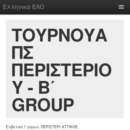
Ελληνικά ΕΛΟ
Περί
ΤΟΥΡΝΟΥΑ
ΠΣ
chesstu.be @ discord
Login
ΠΕΡΙΣΤΕΡΙΟ
Υ - Β΄
GROUP
Ελβετικό 7 γύρων, ΠΕΡΙΣΤΕΡΙ ΑΤΤΙΚΗΣ