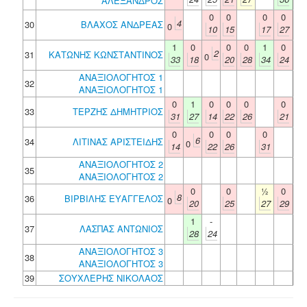
ΑΛΕΞΑΝΔΡΟΣ
0
0
0
0
4
30
ΒΛΑΧΟΣ ΑΝΔΡΕΑΣ
0
10
15
17
27
1
0
0
0
1
0
2
31
ΚΑΤΩΝΗΣ ΚΩΝΣΤΑΝΤΙΝΟΣ
0
33
18
20
28
34
24
ΑΝΑΞΙΟΛΟΓΗΤΟΣ 1
32
ΑΝΑΞΙΟΛΟΓΗΤΟΣ 1
0
1
0
0
0
0
33
ΤΕΡΖΗΣ ΔΗΜΗΤΡΙΟΣ
31
27
14
22
26
21
0
0
0
0
6
34
ΛΙΤΙΝΑΣ ΑΡΙΣΤΕΙΔΗΣ
0
14
22
26
31
ΑΝΑΞΙΟΛΟΓΗΤΟΣ 2
35
ΑΝΑΞΙΟΛΟΓΗΤΟΣ 2
0
0
½
0
8
36
ΒΙΡΒΙΛΗΣ ΕΥΑΓΓΕΛΟΣ
0
20
25
27
29
1
-
37
ΛΑΣΠΑΣ ΑΝΤΩΝΙΟΣ
28
24
ΑΝΑΞΙΟΛΟΓΗΤΟΣ 3
38
ΑΝΑΞΙΟΛΟΓΗΤΟΣ 3
39
ΣΟΥΧΛΕΡΗΣ ΝΙΚΟΛΑΟΣ