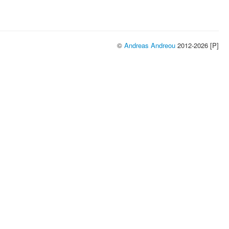
©
Andreas Andreou
2012-2026 [P]