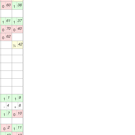
60
38
0
1
61
37
1
1
70
40
0
0
62
0
42
½
1
9
1
1
4
8
-
+
7
10
1
0
2
11
0
1
43
13