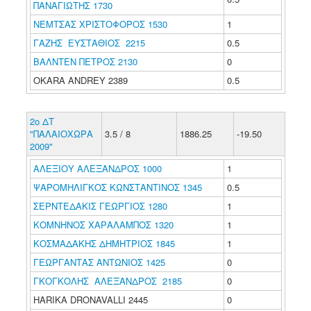
ΠΑΝΑΓΙΩΤΗΣ 1730
ΝΕΜΤΣΑΣ ΧΡΙΣΤΟΦΟΡΟΣ 1530
1
ΓΑΖΗΣ ΕΥΣΤΑΘΙΟΣ 2215
0.5
ΒΑΛΝΤΕΝ ΠΕΤΡΟΣ 2130
0
OKARA ANDREY 2389
0.5
2ο ΔΤ
"ΠΑΛΑΙΟΧΩΡΑ
3.5 / 8
1886.25
-19.50
2009"
ΑΛΕΞΙΟΥ ΑΛΕΞΑΝΔΡΟΣ 1000
1
ΨΑΡΟΜΗΛΙΓΚΟΣ ΚΩΝΣΤΑΝΤΙΝΟΣ 1345
0.5
ΣΕΡΝΤΕΔΑΚΙΣ ΓΕΩΡΓΙΟΣ 1280
1
ΚΟΜΝΗΝΟΣ ΧΑΡΑΛΑΜΠΟΣ 1320
1
ΚΟΣΜΑΔΑΚΗΣ ΔΗΜΗΤΡΙΟΣ 1845
1
ΓΕΩΡΓΑΝΤΑΣ ΑΝΤΩΝΙΟΣ 1425
0
ΓΚΟΓΚΟΛΗΣ ΑΛΕΞΑΝΔΡΟΣ 2185
0
HARIKA DRONAVALLI 2445
0