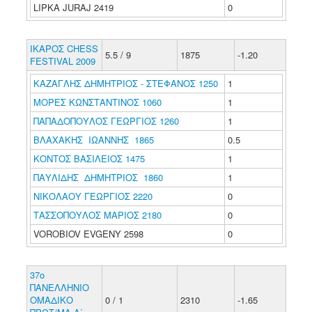
LIPKA JURAJ 2419
0
ΙΚΑΡΟΣ CHESS
5.5 / 9
1875
-1.20
FESTIVAL 2009
ΚΑΖΑΓΛΗΣ ΔΗΜΗΤΡΙΟΣ - ΣΤΕΦΑΝΟΣ 1250
1
ΜΟΡΕΣ ΚΩΝΣΤΑΝΤΙΝΟΣ 1060
1
ΠΑΠΑΔΟΠΟΥΛΟΣ ΓΕΩΡΓΙΟΣ 1260
1
ΒΛΑΧΑΚΗΣ ΙΩΑΝΝΗΣ 1865
0.5
ΚΟΝΤΟΣ ΒΑΣΙΛΕΙΟΣ 1475
1
ΠΑΥΛΙΔΗΣ ΔΗΜΗΤΡΙΟΣ 1860
1
ΝΙΚΟΛΑΟΥ ΓΕΩΡΓΙΟΣ 2220
0
ΤΑΣΣΟΠΟΥΛΟΣ ΜΑΡΙΟΣ 2180
0
VOROBIOV EVGENY 2598
0
37ο
ΠΑΝΕΛΛΗΝΙΟ
ΟΜΑΔΙΚΟ
0 / 1
2310
-1.65