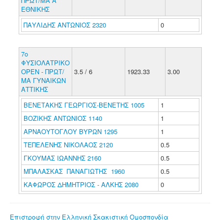
ΠΡΩΤ/ΜΑ Α΄
ΕΘΝΙΚΗΣ
ΠΑΥΛΙΔΗΣ ΑΝΤΩΝΙΟΣ 2320
0
7ο
ΦΥΣΙΟΛΑΤΡΙΚΟ
ΟΡΕΝ - ΠΡΩΤ/
3.5 / 6
1923.33
3.00
ΜΑ ΓΥΝΑΙΚΩΝ
ΑΤΤΙΚΗΣ
ΒΕΝΕΤΑΚΗΣ ΓΕΩΡΓΙΟΣ-ΒΕΝΕΤΗΣ 1005
1
ΒΟΖΙΚΗΣ ΑΝΤΩΝΙΟΣ 1140
1
ΑΡΝΑΟΥΤΟΓΛΟΥ ΒΥΡΩΝ 1295
1
ΤΕΠΕΛΕΝΗΣ ΝΙΚΟΛΑΟΣ 2120
0.5
ΓΚΟΥΜΑΣ ΙΩΑΝΝΗΣ 2160
0.5
ΜΠΑΛΑΣΚΑΣ ΠΑΝΑΓΙΩΤΗΣ 1960
0.5
ΚΑΦΩΡΟΣ ΔΗΜΗΤΡΙΟΣ - ΑΛΚΗΣ 2080
0
Επιστροφή στην Ελληνική Σκακιστική Ομοσπονδία