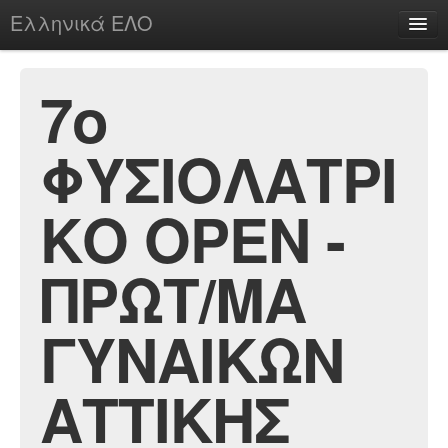
Ελληνικά ΕΛΟ
Περί
7ο
ΦΥΣΙΟΛΑΤΡΙ
chesstu.be @ discord
Login
ΚΟ ΟΡΕΝ -
ΠΡΩΤ/ΜΑ
ΓΥΝΑΙΚΩΝ
ΑΤΤΙΚΗΣ