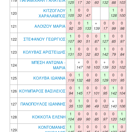
119
ΠΑΠΑΜΙΧΑΗΛ ΓΑΛΑΤΕΙΑ
125
17
30
60
132
88
103
1
0
0
1
0
ΚΙΤΖΟΓΛΟΥ
120
105
30
47
128
100
ΧΑΡΑΛΑΜΠΟΣ
0
0
1
+
0
0
0
121
ΑΛΟΪΖΟΥ ΜΑΡΙΑ
92
35
133
139
17
99
98
1
0
0
0
1
0
0
122
ΣΤΕΦΑΝΟΥ ΓΕΩΡΓΙΟΣ
107
90
51
87
127
85
97
1
0
0
0
1
0
0
123
ΚΟΛΥΒΑΣ ΑΡΙΣΤΕΙΔΗΣ
131
53
32
83
142
79
84
+
0
0
+
0
0
ΜΠΕΣΗ ΑΝΤΩΝΙΑ -
124
147
16
103
139
53
102
ΜΑΡΙΑ
0
1
0
0
1
0
0
125
ΚΟΛΥΒΑ ΙΩΑΝΝΑ
119
132
48
55
129
101
95
0
1
0
0
0
1
0
126
ΚΟΥΜΠΑΡΟΣ ΒΑΣΙΛΕΙΟΣ
94
145
17
101
95
142
104
0
1
0
0
0
+
0
127
ΠΑΝΟΠΟΥΛΟΣ ΙΩΑΝΝΗΣ
35
133
96
49
122
140
106
1
0
0
0
0
0
1
128
ΚΟΚΚΟΤΑ ΕΛΕΝΗ
104
89
90
85
97
120
143
1
0
0
0
0
1
0
ΚΟΝΤΟΜΑΝΗΣ
129
145
66
45
54
125
133
105