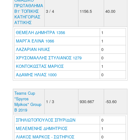
ΠΡΩΤΑΘΛΗΜΑ
Β1' ΤΟΠΙΚΗΣ
3 / 4
1156.5
40.00
ΚΑΤΗΓΟΡΙΑΣ
ΑΤΤΙΚΗΣ
ΘΕΜΕΛΗ ΔΗΜΗΤΡΑ 1356
1
ΜΑΡΓΑ ΕΛΙΝΑ 1066
1
ΛΑΖΑΡΙΑΝ ΗΛΙΑΣ
0
ΧΡΥΣΟΜΑΛΛΗΣ ΣΤΥΛΙΑΝΟΣ 1279
0
ΚΟΝΤΟΚΩΣΤΑΣ ΜΑΡΙΟΣ
1
ΑΔΑΜΗΣ ΗΛΙΑΣ 1000
0
Teams Cup
"Spyros
1 / 3
930.667
-53.60
Mpikos" Group
B 2019
ΣΠΗΛΙΩΤΟΠΟΥΛΟΣ ΣΠΥΡΙΔΩΝ
0
ΜΕΛΕΜΕΝΗΣ ΔΗΜΗΤΡΙΟΣ
1
ΛΙΑΚΟΣ ΜΑΡΚΟΣ - ΣΩΤΗΡΙΟΣ
0