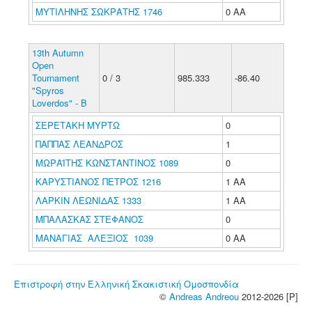
ΜΥΤΙΛΗΝΗΣ ΣΩΚΡΑΤΗΣ 1746
0 ΑΑ
13th Autumn
Open
Tournament
0 / 3
985.333
-86.40
"Spyros
Loverdos" - B
ΣΕΡΕΤΑΚΗ ΜΥΡΤΩ
0
ΠΑΠΠΑΣ ΛΕΑΝΔΡΟΣ
1
ΜΩΡΑΪΤΗΣ ΚΩΝΣΤΑΝΤΙΝΟΣ 1089
0
ΚΑΡΥΣΤΙΑΝΟΣ ΠΕΤΡΟΣ 1216
1 ΑΑ
ΛΑΡΚΙΝ ΛΕΩΝΙΔΑΣ 1333
1 ΑΑ
ΜΠΑΛΑΣΚΑΣ ΣΤΕΦΑΝΟΣ
0
ΜΑΝΑΓΙΑΣ ΑΛΕΞΙΟΣ 1039
0 ΑΑ
Επιστροφή στην Ελληνική Σκακιστική Ομοσπονδία
©
Andreas Andreou
2012-2026 [P]