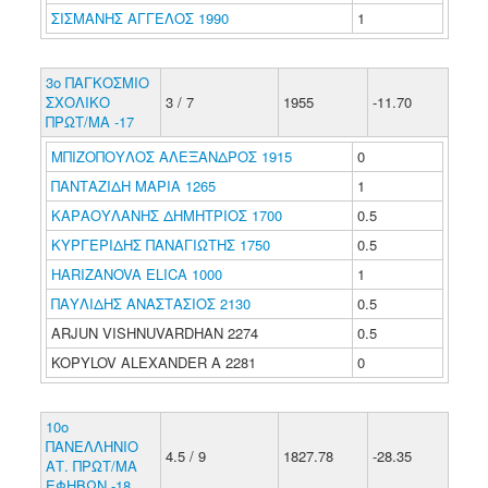
ΣΙΣΜΑΝΗΣ ΑΓΓΕΛΟΣ 1990
1
3ο ΠΑΓΚΟΣΜΙΟ
ΣΧΟΛΙΚΟ
3 / 7
1955
-11.70
ΠΡΩΤ/ΜΑ -17
ΜΠΙΖΟΠΟΥΛΟΣ ΑΛΕΞΑΝΔΡΟΣ 1915
0
ΠΑΝΤΑΖΙΔΗ ΜΑΡΙΑ 1265
1
ΚΑΡΑΟΥΛΑΝΗΣ ΔΗΜΗΤΡΙΟΣ 1700
0.5
ΚΥΡΓΕΡΙΔΗΣ ΠΑΝΑΓΙΩΤΗΣ 1750
0.5
HARIZANOVA ELICA 1000
1
ΠΑΥΛΙΔΗΣ ΑΝΑΣΤΑΣΙΟΣ 2130
0.5
ARJUN VISHNUVARDHAN 2274
0.5
KOPYLOV ALEXANDER A 2281
0
10ο
ΠΑΝΕΛΛΗΝΙΟ
4.5 / 9
1827.78
-28.35
ΑΤ. ΠΡΩΤ/ΜΑ
ΕΦΗΒΩΝ -18