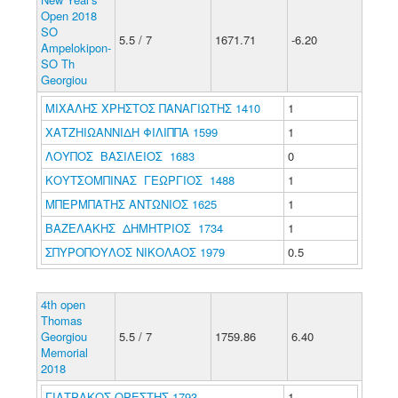
Open 2018
SO
5.5 / 7
1671.71
-6.20
Ampelokipon-
SO Th
Georgiou
ΜΙΧΑΛΗΣ ΧΡΗΣΤΟΣ ΠΑΝΑΓΙΩΤΗΣ 1410
1
ΧΑΤΖΗΙΩΑΝΝΙΔΗ ΦΙΛΙΠΠΑ 1599
1
ΛΟΥΠΟΣ ΒΑΣΙΛΕΙΟΣ 1683
0
ΚΟΥΤΣΟΜΠΙΝΑΣ ΓΕΩΡΓΙΟΣ 1488
1
ΜΠΕΡΜΠΑΤΗΣ ΑΝΤΩΝΙΟΣ 1625
1
ΒΑΖΕΛΑΚΗΣ ΔΗΜΗΤΡΙΟΣ 1734
1
ΣΠΥΡΟΠΟΥΛΟΣ ΝΙΚΟΛΑΟΣ 1979
0.5
4th open
Thomas
Georgiou
5.5 / 7
1759.86
6.40
Memorial
2018
ΓΙΑΤΡΑΚΟΣ ΟΡΕΣΤΗΣ 1793
1