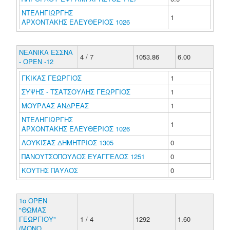
ΝΤΕΛΗΓΙΩΡΓΗΣ
1
ΑΡΧΟΝΤΑΚΗΣ ΕΛΕΥΘΕΡΙΟΣ 1026
ΝΕΑΝΙΚΑ ΕΣΣΝΑ
4 / 7
1053.86
6.00
- ΟΡΕΝ -12
ΓΚΙΚΑΣ ΓΕΩΡΓΙΟΣ
1
ΣΥΨΗΣ - ΤΣΑΤΣΟΥΛΗΣ ΓΕΩΡΓΙΟΣ
1
ΜΟΥΡΛΑΣ ΑΝΔΡΕΑΣ
1
ΝΤΕΛΗΓΙΩΡΓΗΣ
1
ΑΡΧΟΝΤΑΚΗΣ ΕΛΕΥΘΕΡΙΟΣ 1026
ΛΟΥΚΙΣΑΣ ΔΗΜΗΤΡΙΟΣ 1305
0
ΠΑΝΟΥΤΣΟΠΟΥΛΟΣ ΕΥΑΓΓΕΛΟΣ 1251
0
ΚΟΥΤΗΣ ΠΑΥΛΟΣ
0
1o OPEN
"ΘΩΜΑΣ
ΓΕΩΡΓΙΟΥ"
1 / 4
1292
1.60
(ΜΟΝΟ