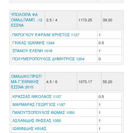
ΥΠΟΛΟΙΠΑ ΦΑ
ΟΜΑΔ.ΠΑΜΠ. -12
2.5 / 4
1173.25
39.20
ΕΣΣΝΑ
ΠΑΡΟΓΛΟΥ ΕΦΡΑΙΜ ΧΡΗΣΤΟΣ 1127
1
ΓΚΙΚΑΣ ΙΩΑΝΝΗΣ 1344
0.5
ΣΠΑΝΟΥ ΕΛΕΝΗ 1018
1
ΠΟΛΥΜΕΡΟΠΟΥΛΟΣ ΔΗΜΗΤΡΙΟΣ 1204
0
ΟΜΑΔΙΚΟ ΠΡΩΤ/
ΜΑ Γ΄ΕΘΝΙΚΗΣ
4.5 / 6
1073.17
55.20
ΕΣΣΝΑ 2015
ΚΡΑΣΣΑΣ ΝΙΚΟΛΑΟΣ 1107
0.5
ΜΑΡΜΑΡΑΣ ΓΕΩΡΓΙΟΣ 1197
1
ΠΑΝΟΥΤΣΟΠΟΥΛΟΣ ΘΩΜΑΣ 1050
1
ΑΣΛΑΝΙΔΗΣ ΘΗΣΕΑΣ 1000
1
ΙΩΑΝΝΙΔΗΣ ΗΛΙΑΣ
1