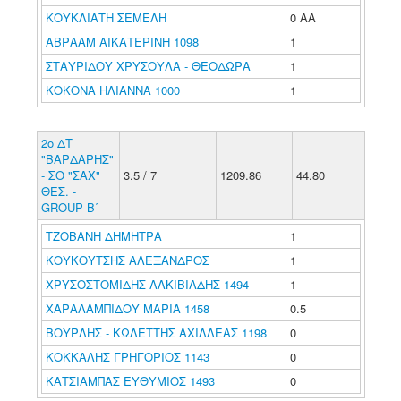
ΚΟΥΚΛΙΑΤΗ ΣΕΜΕΛΗ
0 ΑΑ
ΑΒΡΑΑΜ ΑΙΚΑΤΕΡΙΝΗ 1098
1
ΣΤΑΥΡΙΔΟΥ ΧΡΥΣΟΥΛΑ - ΘΕΟΔΩΡΑ
1
ΚΟΚΟΝΑ ΗΛΙΑΝΝΑ 1000
1
2ο ΔΤ
"ΒΑΡΔΑΡΗΣ"
- ΣΟ "ΣΑΧ"
3.5 / 7
1209.86
44.80
ΘΕΣ. -
GROUP Β΄
ΤΖΟΒΑΝΗ ΔΗΜΗΤΡΑ
1
ΚΟΥΚΟΥΤΣΗΣ ΑΛΕΞΑΝΔΡΟΣ
1
ΧΡΥΣΟΣΤΟΜΙΔΗΣ ΑΛΚΙΒΙΑΔΗΣ 1494
1
ΧΑΡΑΛΑΜΠΙΔΟΥ ΜΑΡΙΑ 1458
0.5
ΒΟΥΡΛΗΣ - ΚΩΛΕΤΤΗΣ ΑΧΙΛΛΕΑΣ 1198
0
ΚΟΚΚΑΛΗΣ ΓΡΗΓΟΡΙΟΣ 1143
0
ΚΑΤΣΙΑΜΠΑΣ ΕΥΘΥΜΙΟΣ 1493
0