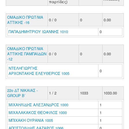
παρτίδες)
ΟΜΑΔΙΚΟ ΠΡΩΤ/ΜΑ
0 / 0
0
0.00
ΑΤΤΙΚΗΣ -16
ΠΑΠΑΔΗΜΗΤΡΙΟΥ ΙΩΑΝΝΗΣ 1010
0
ΟΜΑΔΙΚΟ ΠΡΩΤ/ΜΑ
ΑΤΤΙΚΗΣ ΠΑΜΠΑΙΔΩΝ
0 / 0
0
0.00
-12
ΝΤΕΛΗΓΙΩΡΓΗΣ
0
ΑΡΧΟΝΤΑΚΗΣ ΕΛΕΥΘΕΡΙΟΣ 1005
22ο ΔΤ ΝΙΚΑΙΑΣ -
1 / 2
1033
1033.00
GROUP B΄
ΜΙΧΑΗΛΙΔΗΣ ΑΛΕΞΑΝΔΡΟΣ 1000
1
ΜΙΧΑΛΑΚΑΚΟΣ ΘΕΟΦΙΛΟΣ 1000
1
ΜΠΙΧΑΚΗ ΟΥΡΑΝΙΑ 1005
1
ΑΠΟΣΤΟΛΙΔΗΣ ΛΑΖΑΡΟΣ 1066
0