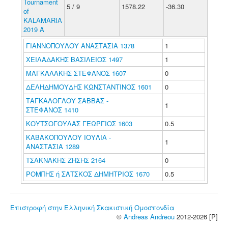
Tournament
5 / 9
1578.22
-36.30
of
KALAMARIA
2019 A
ΓΙΑΝΝΟΠΟΥΛΟΥ ΑΝΑΣΤΑΣΙΑ 1378
1
ΧΕΙΛΑΔΑΚΗΣ ΒΑΣΙΛΕΙΟΣ 1497
1
ΜΑΓΚΑΛΑΚΗΣ ΣΤΕΦΑΝΟΣ 1607
0
ΔΕΛΗΔΗΜΟΥΔΗΣ ΚΩΝΣΤΑΝΤΙΝΟΣ 1601
0
ΤΑΓΚΑΛΟΓΛΟΥ ΣΑΒΒΑΣ -
1
ΣΤΕΦΑΝΟΣ 1410
ΚΟΥΤΣΟΓΟΥΛΑΣ ΓΕΩΡΓΙΟΣ 1603
0.5
ΚΑΒΑΚΟΠΟΥΛΟΥ ΙΟΥΛΙΑ -
1
ΑΝΑΣΤΑΣΙΑ 1289
ΤΣΑΚΝΑΚΗΣ ΖΗΣΗΣ 2164
0
ΡΟΜΠΗΣ ή ΣΑΤΣΚΟΣ ΔΗΜΗΤΡΙΟΣ 1670
0.5
Επιστροφή στην Ελληνική Σκακιστική Ομοσπονδία
©
Andreas Andreou
2012-2026 [P]