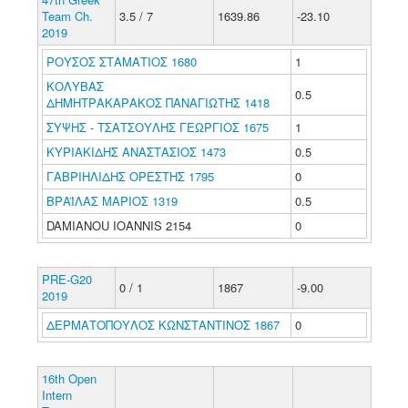
Team Ch.
3.5 / 7
1639.86
-23.10
2019
ΡΟΥΣΟΣ ΣΤΑΜΑΤΙΟΣ 1680
1
ΚΟΛΥΒΑΣ
0.5
ΔΗΜΗΤΡΑΚΑΡΑΚΟΣ ΠΑΝΑΓΙΩΤΗΣ 1418
ΣΥΨΗΣ - ΤΣΑΤΣΟΥΛΗΣ ΓΕΩΡΓΙΟΣ 1675
1
ΚΥΡΙΑΚΙΔΗΣ ΑΝΑΣΤΑΣΙΟΣ 1473
0.5
ΓΑΒΡΙΗΛΙΔΗΣ ΟΡΕΣΤΗΣ 1795
0
ΒΡΑΪΛΑΣ ΜΑΡΙΟΣ 1319
0.5
DAMIANOU IOANNIS 2154
0
PRE-G20
0 / 1
1867
-9.00
2019
ΔΕΡΜΑΤΟΠΟΥΛΟΣ ΚΩΝΣΤΑΝΤΙΝΟΣ 1867
0
16th Open
Intern