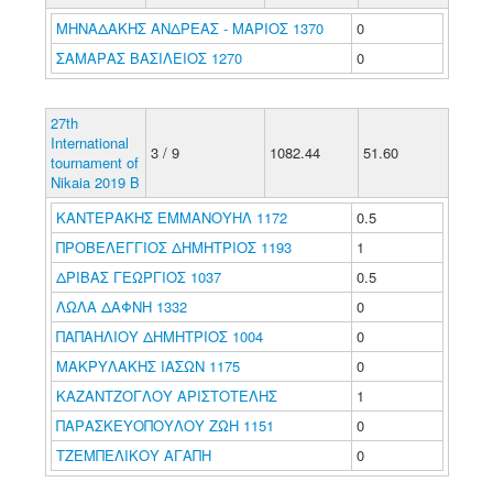
ΜΗΝΑΔΑΚΗΣ ΑΝΔΡΕΑΣ - ΜΑΡΙΟΣ 1370
0
ΣΑΜΑΡΑΣ ΒΑΣΙΛΕΙΟΣ 1270
0
27th
International
3 / 9
1082.44
51.60
tournament of
Nikaia 2019 B
ΚΑΝΤΕΡΑΚΗΣ ΕΜΜΑΝΟΥΗΛ 1172
0.5
ΠΡΟΒΕΛΕΓΓΙΟΣ ΔΗΜΗΤΡΙΟΣ 1193
1
ΔΡΙΒΑΣ ΓΕΩΡΓΙΟΣ 1037
0.5
ΛΩΛΑ ΔΑΦΝΗ 1332
0
ΠΑΠΑΗΛΙΟΥ ΔΗΜΗΤΡΙΟΣ 1004
0
ΜΑΚΡΥΛΑΚΗΣ ΙΑΣΩΝ 1175
0
ΚΑΖΑΝΤΖΟΓΛΟΥ ΑΡΙΣΤΟΤΕΛΗΣ
1
ΠΑΡΑΣΚΕΥΟΠΟΥΛΟΥ ΖΩΗ 1151
0
ΤΖΕΜΠΕΛΙΚΟΥ ΑΓΑΠΗ
0