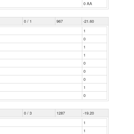
0 ΑΑ
0 / 1
967
-21.60
1
0
1
1
0
0
0
1
0
0 / 3
1287
-19.20
1
1