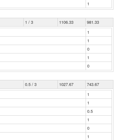
1
1 / 3
1106.33
981.33
1
1
0
1
0
0.5 / 3
1027.67
743.67
1
1
0.5
1
0
1