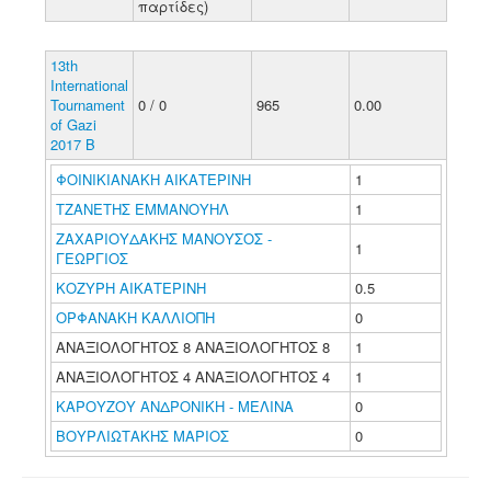
παρτίδες)
13th
International
Tournament
0 / 0
965
0.00
of Gazi
2017 B
ΦΟΙΝΙΚΙΑΝΑΚΗ ΑΙΚΑΤΕΡΙΝΗ
1
ΤΖΑΝΕΤΗΣ ΕΜΜΑΝΟΥΗΛ
1
ΖΑΧΑΡΙΟΥΔΑΚΗΣ ΜΑΝΟΥΣΟΣ -
1
ΓΕΩΡΓΙΟΣ
ΚΟΖΥΡΗ ΑΙΚΑΤΕΡΙΝΗ
0.5
ΟΡΦΑΝΑΚΗ ΚΑΛΛΙΟΠΗ
0
ΑΝΑΞΙΟΛΟΓΗΤΟΣ 8 ΑΝΑΞΙΟΛΟΓΗΤΟΣ 8
1
ΑΝΑΞΙΟΛΟΓΗΤΟΣ 4 ΑΝΑΞΙΟΛΟΓΗΤΟΣ 4
1
ΚΑΡΟΥΖΟΥ ΑΝΔΡΟΝΙΚΗ - ΜΕΛΙΝΑ
0
ΒΟΥΡΛΙΩΤΑΚΗΣ ΜΑΡΙΟΣ
0