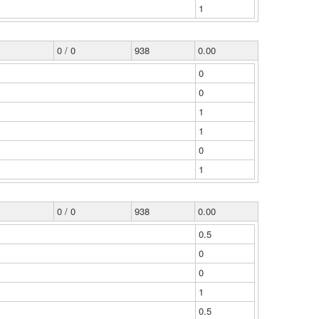
1
0 / 0
938
0.00
0
0
1
1
0
1
0 / 0
938
0.00
0.5
0
0
1
0.5