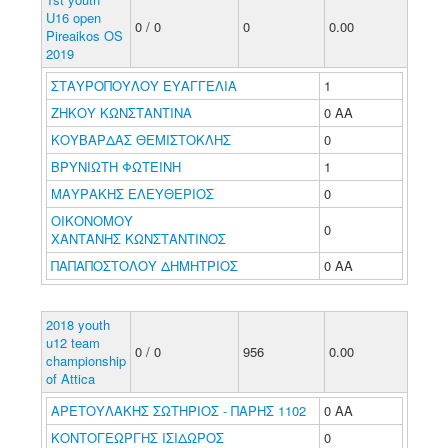
U16 open
0 / 0
0
0.00
Pireaikos OS
2019
ΣΤΑΥΡΟΠΟΥΛΟΥ ΕΥΑΓΓΕΛΙΑ
1
ΖΗΚΟΥ ΚΩΝΣΤΑΝΤΙΝΑ
0 ΑΑ
ΚΟΥΒΑΡΔΑΣ ΘΕΜΙΣΤΟΚΛΗΣ
0
ΒΡΥΝΙΩΤΗ ΦΩΤΕΙΝΗ
1
ΜΑΥΡΑΚΗΣ ΕΛΕΥΘΕΡΙΟΣ
0
ΟΙΚΟΝΟΜΟΥ
0
ΧΑΝΤΑΝΗΣ ΚΩΝΣΤΑΝΤΙΝΟΣ
ΠΑΠΑΠΟΣΤΟΛΟΥ ΔΗΜΗΤΡΙΟΣ
0 ΑΑ
2018 youth
u12 team
0 / 0
956
0.00
championship
of Attica
ΑΡΕΤΟΥΛΑΚΗΣ ΣΩΤΗΡΙΟΣ - ΠΑΡΗΣ 1102
0 ΑΑ
ΚΟΝΤΟΓΕΩΡΓΗΣ ΙΣΙΔΩΡΟΣ
0