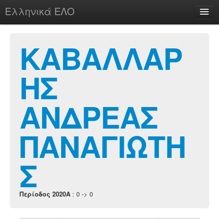
Ελληνικά ΕΛΟ
Περί
ΚΑΒΑΛΛΑΡ
ΗΣ
chesstu.be @ discord
Login
ΑΝΔΡΕΑΣ
ΠΑΝΑΓΙΩΤΗ
Σ
Περίοδος 2020A
: 0 -> 0