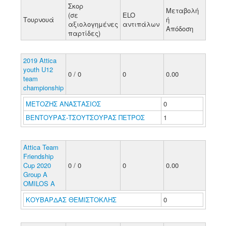
Σκορ
Μεταβολή
(σε
ELO
Τουρνουά
ή
αξιολογημένες
αντιπάλων
Απόδοση
παρτίδες)
2019 Attica
youth U12
0 / 0
0
0.00
team
championship
ΜΕΤΟΖΗΣ ΑΝΑΣΤΑΣΙΟΣ
0
ΒΕΝΤΟΥΡΑΣ-ΤΣΟΥΤΣΟΥΡΑΣ ΠΕΤΡΟΣ
1
Attica Team
Friendship
Cup 2020
0 / 0
0
0.00
Group A
OMILOS A
ΚΟΥΒΑΡΔΑΣ ΘΕΜΙΣΤΟΚΛΗΣ
0