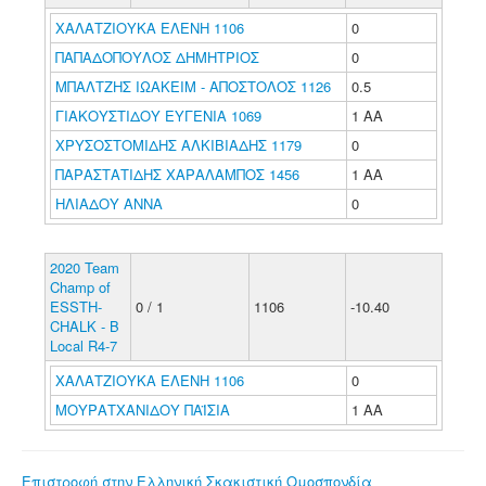
ΧΑΛΑΤΖΙΟΥΚΑ ΕΛΕΝΗ 1106
0
ΠΑΠΑΔΟΠΟΥΛΟΣ ΔΗΜΗΤΡΙΟΣ
0
ΜΠΑΛΤΖΗΣ ΙΩΑΚΕΙΜ - ΑΠΟΣΤΟΛΟΣ 1126
0.5
ΓΙΑΚΟΥΣΤΙΔΟΥ ΕΥΓΕΝΙΑ 1069
1 ΑΑ
ΧΡΥΣΟΣΤΟΜΙΔΗΣ ΑΛΚΙΒΙΑΔΗΣ 1179
0
ΠΑΡΑΣΤΑΤΙΔΗΣ ΧΑΡΑΛΑΜΠΟΣ 1456
1 ΑΑ
ΗΛΙΑΔΟΥ ΑΝΝΑ
0
2020 Team
Champ of
ESSTH-
0 / 1
1106
-10.40
CHALK - B
Local R4-7
ΧΑΛΑΤΖΙΟΥΚΑ ΕΛΕΝΗ 1106
0
ΜΟΥΡΑΤΧΑΝΙΔΟΥ ΠΑΪΣΙΑ
1 ΑΑ
Επιστροφή στην Ελληνική Σκακιστική Ομοσπονδία