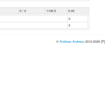
0 / 0
1106.5
0.00
0
0
©
Andreas Andreou
2012-2026 [P]