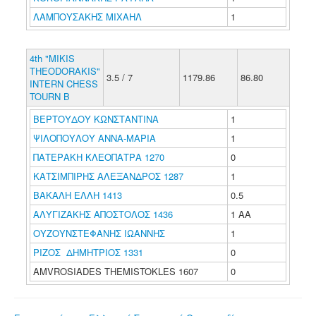
ΛΑΜΠΟΥΣΑΚΗΣ ΜΙΧΑΗΛ
1
4th "MIKIS
THEODORAKIS"
3.5 / 7
1179.86
86.80
INTERN CHESS
TOURN B
ΒΕΡΤΟΥΔΟΥ ΚΩΝΣΤΑΝΤΙΝΑ
1
ΨΙΛΟΠΟΥΛΟΥ ΑΝΝΑ-ΜΑΡΙΑ
1
ΠΑΤΕΡΑΚΗ ΚΛΕΟΠΑΤΡΑ 1270
0
ΚΑΤΣΙΜΠΙΡΗΣ ΑΛΕΞΑΝΔΡΟΣ 1287
1
ΒΑΚΑΛΗ ΕΛΛΗ 1413
0.5
ΑΛΥΓΙΖΑΚΗΣ ΑΠΟΣΤΟΛΟΣ 1436
1 ΑΑ
ΟΥΖΟΥΝΣΤΕΦΑΝΗΣ ΙΩΑΝΝΗΣ
1
ΡΙΖΟΣ ΔΗΜΗΤΡΙΟΣ 1331
0
AMVROSIADES THEMISTOKLES 1607
0