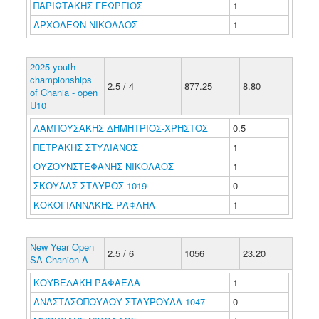
ΠΑΡΙΩΤΑΚΗΣ ΓΕΩΡΓΙΟΣ
1
ΑΡΧΟΛΕΩΝ ΝΙΚΟΛΑΟΣ
1
2025 youth
championships
2.5 / 4
877.25
8.80
of Chania - open
U10
ΛΑΜΠΟΥΣΑΚΗΣ ΔΗΜΗΤΡΙΟΣ-ΧΡΗΣΤΟΣ
0.5
ΠΕΤΡΑΚΗΣ ΣΤΥΛΙΑΝΟΣ
1
ΟΥΖΟΥΝΣΤΕΦΑΝΗΣ ΝΙΚΟΛΑΟΣ
1
ΣΚΟΥΛΑΣ ΣΤΑΥΡΟΣ 1019
0
ΚΟΚΟΓΙΑΝΝΑΚΗΣ ΡΑΦΑΗΛ
1
New Year Open
2.5 / 6
1056
23.20
SA Chanion Α
ΚΟΥΒΕΔΑΚΗ ΡΑΦΑΕΛΑ
1
ΑΝΑΣΤΑΣΟΠΟΥΛΟΥ ΣΤΑΥΡΟΥΛΑ 1047
0