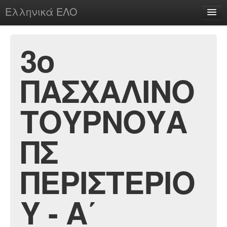
Ελληνικά ΕΛΟ
Περί
3ο
ΠΑΣΧΑΛΙΝΟ
chesstu.be @ discord
Login
ΤΟΥΡΝΟΥΑ
ΠΣ
ΠΕΡΙΣΤΕΡΙΟ
Υ - Α΄