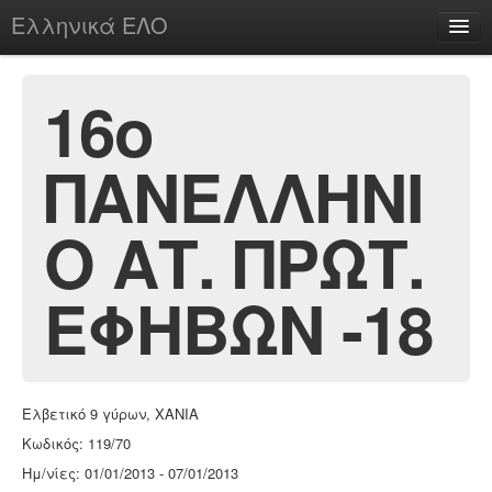
Ελληνικά ΕΛΟ
Περί
16ο
ΠΑΝΕΛΛΗΝΙ
chesstu.be @ discord
Login
Ο ΑΤ. ΠΡΩΤ.
ΕΦΗΒΩΝ -18
Ελβετικό 9 γύρων, ΧΑΝΙΑ
Κωδικός: 119/70
Ημ/νίες: 01/01/2013 - 07/01/2013