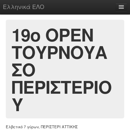
Ελληνικά ΕΛΟ
Περί
19o ΟΡΕΝ
ΤΟΥΡΝΟΥΑ
chesstu.be @ discord
Login
ΣΟ
ΠΕΡΙΣΤΕΡΙΟ
Υ
Ελβετικό 7 γύρων, ΠΕΡΙΣΤΕΡΙ ΑΤΤΙΚΗΣ