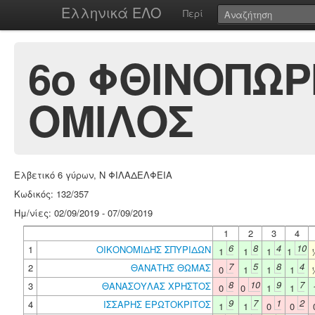
Ελληνικά ΕΛΟ
Περί
6o ΦΘΙΝΟΠΩΡ
ΟΜΙΛΟΣ
Ελβετικό 6 γύρων, Ν ΦΙΛΑΔΕΛΦΕΙΑ
Κωδικός: 132/357
Ημ/νίες: 02/09/2019 - 07/09/2019
1
2
3
4
6
8
4
10
1
ΟΙΚΟΝΟΜΙΔΗΣ ΣΠΥΡΙΔΩΝ
1
1
1
1
7
5
8
4
2
ΘΑΝΑΤΗΣ ΘΩΜΑΣ
0
1
1
1
8
10
9
7
3
ΘΑΝΑΣΟΥΛΑΣ ΧΡΗΣΤΟΣ
0
0
1
1
9
7
1
2
4
ΙΣΣΑΡΗΣ ΕΡΩΤΟΚΡΙΤΟΣ
1
1
0
0