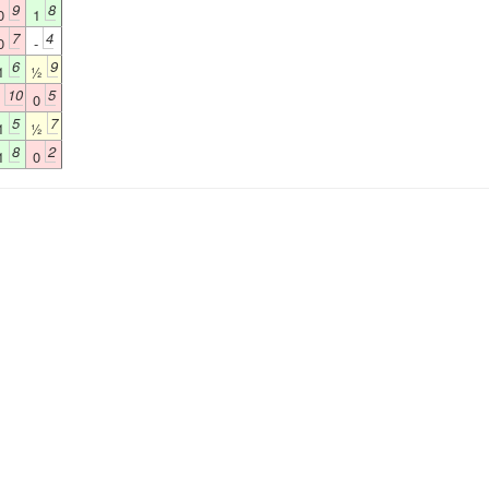
9
8
0
1
7
4
0
-
6
9
1
½
10
5
0
0
5
7
1
½
8
2
1
0