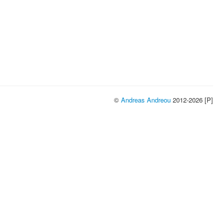
©
Andreas Andreou
2012-2026 [P]