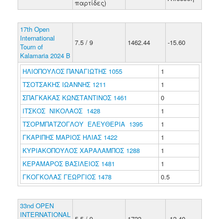
παρτίδες)
17th Open
International
7.5 / 9
1462.44
-15.60
Tourn of
Kalamaria 2024 B
ΗΛΙΟΠΟΥΛΟΣ ΠΑΝΑΓΙΩΤΗΣ 1055
1
ΤΣΟΤΣΑΚΗΣ ΙΩΑΝΝΗΣ 1211
1
ΣΠΑΓΚΑΚΑΣ ΚΩΝΣΤΑΝΤΙΝΟΣ 1461
0
ΙΤΣΚΟΣ ΝΙΚΟΛΑΟΣ 1428
1
ΤΣΟΡΜΠΑΤΖΟΓΛΟΥ ΕΛΕΥΘΕΡΙΑ 1395
1
ΓΚΑΡΙΠΗΣ ΜΑΡΙΟΣ ΗΛΙΑΣ 1422
1
ΚΥΡΙΑΚΟΠΟΥΛΟΣ ΧΑΡΑΛΑΜΠΟΣ 1288
1
ΚΕΡΑΜΑΡΟΣ ΒΑΣΙΛΕΙΟΣ 1481
1
ΓΚΟΓΚΟΛΑΣ ΓΕΩΡΓΙΟΣ 1478
0.5
33nd OPEN
INTERNATIONAL
5.5 / 9
1722
-12.40