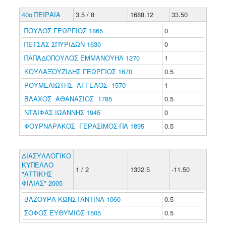
40ο ΠΕΙΡΑΙΑ
3.5 / 8
1688.12
33.50
ΠΟΥΛΟΣ ΓΕΩΡΓΙΟΣ 1865
0
ΠΕΤΣΑΣ ΣΠΥΡΙΔΩΝ 1630
0
ΠΑΠΑΔΟΠΟΥΛΟΣ ΕΜΜΑΝΟΥΗΛ 1270
1
ΚΟΥΛΑΞΟΥΖΙΔΗΣ ΓΕΩΡΓΙΟΣ 1670
0.5
ΡΟΥΜΕΛΙΩΤΗΣ ΑΓΓΕΛΟΣ 1570
1
ΒΛΑΧΟΣ ΑΘΑΝΑΣΙΟΣ 1785
0.5
ΝΤΑΙΦΑΣ ΙΩΑΝΝΗΣ 1945
0
ΦΟΥΡΝΑΡΑΚΟΣ ΓΕΡΑΣΙΜΟΣ-ΠΑ 1895
0.5
ΔΙΑΣΥΛΛΟΓΙΚΟ
ΚΥΠΕΛΛΟ
1 / 2
1332.5
-11.50
"ΑΤΤΙΚΗΣ
ΦΙΛΙΑΣ" 2005
ΒΑΖΟΥΡΑ ΚΩΝΣΤΑΝΤΙΝΑ 1060
0.5
ΣΟΦΟΣ ΕΥΘΥΜΙΟΣ 1505
0.5